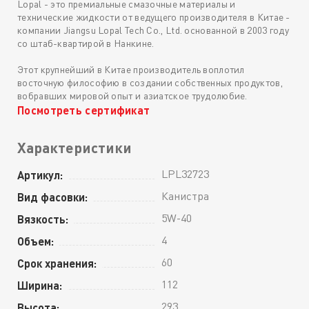
Lopal - это премиальные смазочные материалы и
технические жидкости от ведущего производителя в Китае -
компании Jiangsu Lopal Tech Co., Ltd. основанной в 2003 году
со штаб-квартирой в Нанкине.
Этот крупнейший в Китае производитель воплотил
восточную философию в создании собственных продуктов,
вобравших мировой опыт и азиатское трудолюбие.
Посмотреть сертификат
Характеристики
LPL32723
Артикул:
Канистра
Вид фасовки:
5W-40
Вязкость:
4
Объем:
60
Срок хранения:
112
Ширина:
293
Высота: