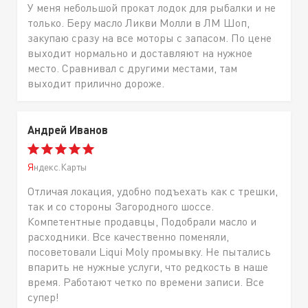
У меня небольшой прокат лодок для рыбалки и не
только. Беру масло Ликви Молли в ЛМ Шоп,
закупаю сразу на все моторы с запасом. По цене
выходит нормально и доставляют на нужное
место. Сравнивал с другими местами, там
выходит прилично дороже.
Андрей Иванов
Яндекс.Карты
Отличая локация, удобно подъехать как с трешки,
так и со стороны Загородного шоссе.
Компетентные продавцы, Подобрали масло и
расходники. Все качественно поменяли,
посоветовали Liqui Moly промывку. Не пытались
впарить не нужные услуги, что редкость в наше
время. Работают четко по времени записи. Все
супер!