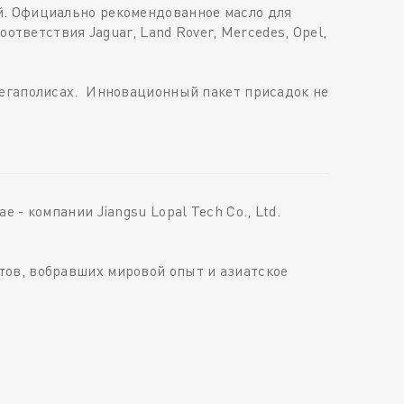
й. Официально рекомендованное масло для
ответствия Jaguar, Land Rover, Mercedes, Opel,
мегаполисах. Инновационный пакет присадок не
- компании Jiangsu Lopal Tech Co., Ltd.
тов, вобравших мировой опыт и азиатское