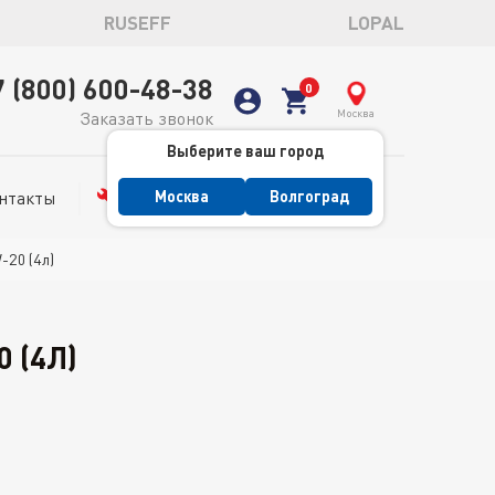
RUSEFF
LOPAL
7 (800) 600-48-38
Москва
Заказать звонок
Выберите ваш город
нтакты
Сервис
Москва
Волгоград
20 (4л)
 (4Л)