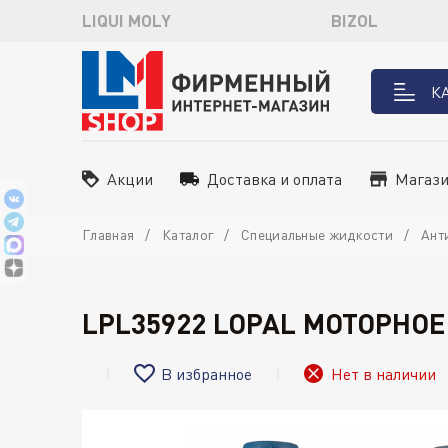
LIQUI MOLY
BIZOL
К
Акции
Доставка и оплата
Магаз
Главная
Каталог
Специальные жидкости
Ант
LPL35922 LOPAL МОТОРНОЕ 
В избранное
Нет в наличии