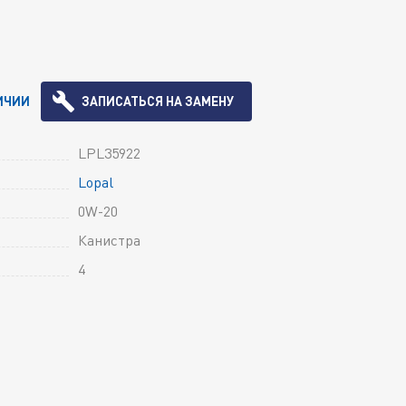
ИЧИИ
ЗАПИСАТЬСЯ НА ЗАМЕНУ
LPL35922
Lopal
0W-20
Канистра
4