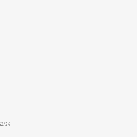
42/24