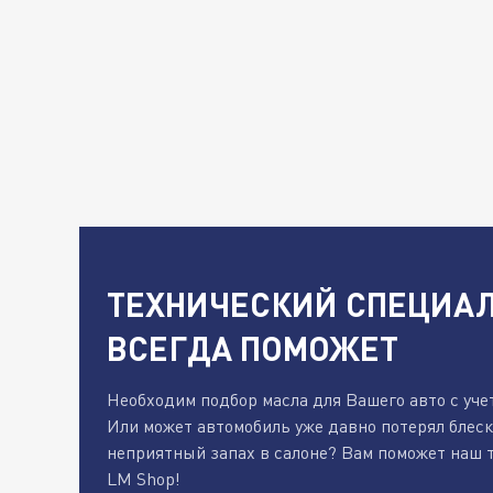
ТЕХНИЧЕСКИЙ СПЕЦИАЛ
ВСЕГДА ПОМОЖЕТ
Необходим подбор масла для Вашего авто с уче
Или может автомобиль уже давно потерял блес
неприятный запах в салоне? Вам поможет наш 
LM Shop!