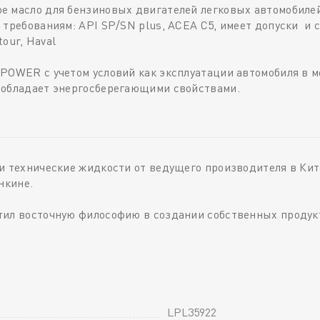
е масло для бензиновых двигателей легковых автомобиле
требованиям: API SP/SN plus, ACEA C5, имеет допуски и со
tour, Haval
-POWER с учетом условий как эксплуатации автомобиля в 
 обладает энергосберегающими свойствами.
 технические жидкости от ведущего производителя в Китае 
нкине.
тил восточную философию в создании собственных продук
LPL35922