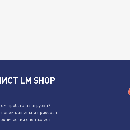
ИСТ LM SHOP
том пробега и нагрузки?
к новой машины и приобрел
технический специалист