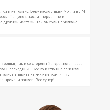
алки и не только. Беру масло Ликви Молли в ЛМ
пасом. По цене выходит нормально и
 с другими местами, там выходит прилично
с трешки, так и со стороны Загородного шоссе.
о и расходники. Все качественно поменяли,
ытались впарить не нужные услуги, что
по времени записи. Все супер!