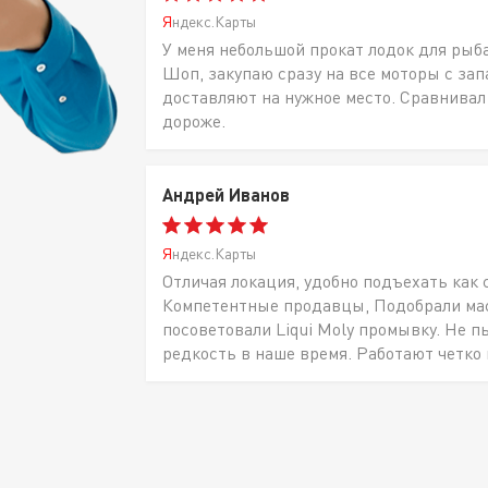
Яндекс.Карты
У меня небольшой прокат лодок для рыб
Шоп, закупаю сразу на все моторы с за
доставляют на нужное место. Сравнивал
дороже.
Андрей Иванов
Яндекс.Карты
Отличая локация, удобно подъехать как 
Компетентные продавцы, Подобрали масл
посоветовали Liqui Moly промывку. Не п
редкость в наше время. Работают четко 