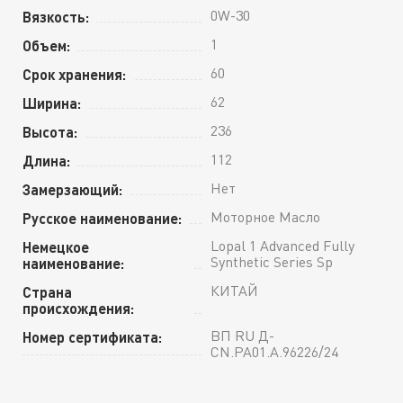
0W-30
Вязкость:
1
Объем:
60
Срок хранения:
62
Ширина:
236
Высота:
112
Длина:
Нет
Замерзающий:
Моторное Масло
Русское наименование:
Lopal 1 Advanced Fully
Немецкое
Synthetic Series Sp
наименование:
КИТАЙ
Страна
происхождения:
ВП RU Д-
Номер сертификата:
CN.РА01.А.96226/24