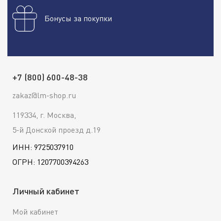
Бонусы за покупки
+7 (800) 600-48-38
zakaz@lm-shop.ru
119334, г. Москва,
5-й Донской проезд д.19
ИНН: 9725037910
ОГРН: 1207700394263
Личный кабинет
Мой кабинет