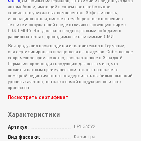
масел
, смазочных материалов, автохимии и средств ухода за
автомобилем, имеющий в своем составе большое
количество уникальных компонентов. Эффективность,
инновационность и, вместе с тем, бережное отношение к
технике и окружающей среде отличают продукцию фирмы
LIQUI MOLY. Это доказано неоднократными победами в
различных тестах, проводимых независимыми СМИ.
Вся продукция производится исключительно в Германии,
она сертифицирована и защищена от подделок. Собственное
современное производство, расположенное в Западной
Германии, производит продукцию для всего мира, что
является важным преимуществом, так как позволяет с
немецкой педантичностью поддерживать стабильно высокий
уровень качества, не только самой продукции, но и всех
процессов.
Посмотреть сертификат
Характеристики
LPL36592
Артикул:
Канистра
Вид фасовки: