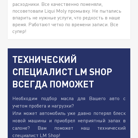
расходники. Все качественно поменяли,
посоветовали Liqui Moly промывку. Не пытались
впарить не нужные услуги, что редкость в наше
время. Работают четко по времени записи. Все
супер!
ТЕХНИЧЕСКИЙ
СПЕЦИАЛИСТ LM SHOP
ВСЕГДА ПОМОЖЕТ
Необходим подбор масла для Вашего авто с
учетом пробега и нагрузки?
Или может автомобиль уже давно потерял блеск
новой машины и приобрел неприятный запах в
салоне? Вам поможет наш технический
специалист LM Shop!