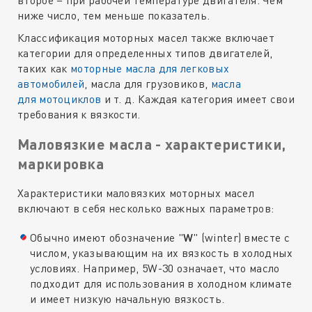
второе – при рабочей температуре двигателя. Чем
ниже число, тем меньше показатель.
Классификация моторных масел также включает
категории для определенных типов двигателей,
таких как
моторные масла для
легковых
автомобилей
, масла для грузовиков,
масла
для мотоциклов
и т. д. Каждая категория имеет свои
требования к вязкости.
Маловязкие масла - характеристики,
маркировка
Характеристики маловязких моторных масел
включают в себя несколько важных параметров:
Обычно имеют обозначение "
W
" (winter) вместе с
числом, указывающим на их вязкость в холодных
условиях. Например, 5W-30 означает, что масло
подходит для использования в холодном климате
и имеет низкую начальную вязкость.