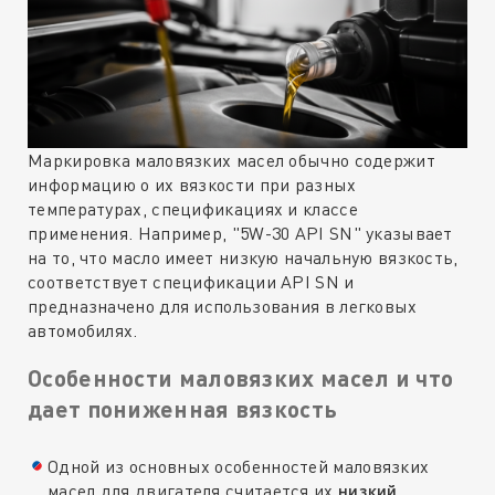
Маркировка маловязких масел обычно содержит
информацию о их вязкости при разных
температурах, спецификациях и классе
применения. Например, "5W-30 API SN" указывает
на то, что масло имеет низкую начальную вязкость,
соответствует спецификации API SN и
предназначено для использования в легковых
автомобилях.
Особенности маловязких масел и что
дает пониженная вязкость
Одной из основных особенностей маловязких
масел для двигателя считается их
низкий