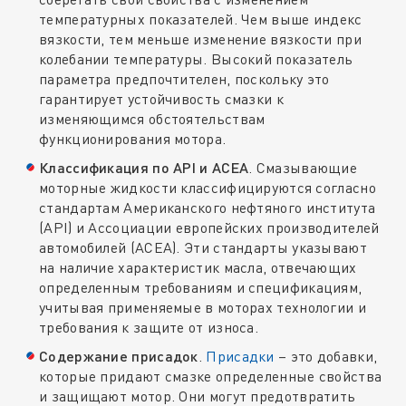
температурных показателей. Чем выше индекс
вязкости, тем меньше изменение вязкости при
колебании температуры. Высокий показатель
параметра предпочтителен, поскольку это
гарантирует устойчивость смазки к
изменяющимся обстоятельствам
функционирования мотора.
Классификация по API и ACEA
. Смазывающие
моторные жидкости классифицируются согласно
стандартам Американского нефтяного института
(API) и Ассоциации европейских производителей
автомобилей (ACEA). Эти стандарты указывают
на наличие характеристик масла, отвечающих
определенным требованиям и спецификациям,
учитывая применяемые в моторах технологии и
требования к защите от износа.
Содержание присадок
.
Присадки
– это добавки,
которые придают смазке определенные свойства
и защищают мотор. Они могут предотвратить