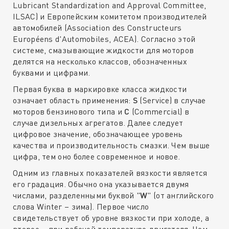
Lubricant Standardization and Approval Committee,
ILSAC) и Европейским комитетом производителей
автомобилей (Association des Constructeurs
Européens d'Automobiles, ACEA). Согласно этой
системе, смазывающие жидкости для моторов
делятся на несколько классов, обозначенных
буквами и цифрами.
Первая буква в маркировке класса жидкости
означает область применения:
S
(Service) в случае
моторов бензинового типа и
С
(Commercial) в
случае дизельных агрегатов. Далее следует
цифровое значение, обозначающее уровень
качества и производительность смазки. Чем выше
цифра, тем оно более современное и новое.
Одним из главных показателей вязкости является
его градация. Обычно она указывается двумя
числами, разделенными буквой "
W
" (от английского
слова Winter – зима). Первое число
свидетельствует об уровне вязкости при холоде, а