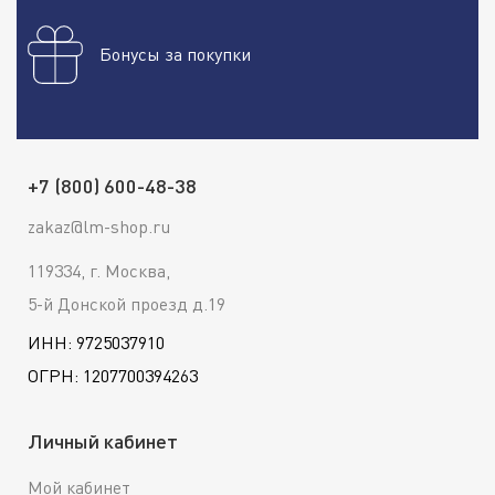
Бонусы за покупки
+7 (800) 600-48-38
zakaz@lm-shop.ru
119334, г. Москва,
5-й Донской проезд д.19
ИНН: 9725037910
ОГРН: 1207700394263
Личный кабинет
Мой кабинет