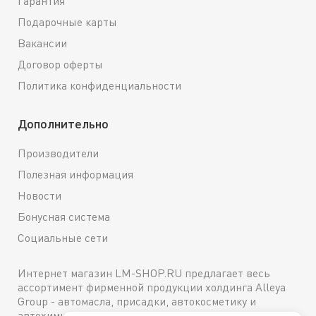
Гарантия
Подарочные карты
Вакансии
Договор оферты
Политика конфиденциальности
Дополнительно
Производители
Полезная информация
Новости
Бонусная система
Социальные сети
Интернет магазин LM-SHOP.RU предлагает весь
ассортимент фирменной продукции холдинга Alleya
Group - автомасла, присадки, автокосметику и
автохимию. Каталог содержит подробное описание